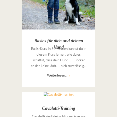
Basics für dich und deinen
Hund
Basis-Kurs In 3 Monaten kannst du in
diesem Kurs lernen, wie du es
schaffst, dass dein Hund … … locker
an der Leine läuft. … sich zuverlässig...
Weiterlesen...
Cavaletti-Training
Cavaletti sind kleine Hindernisse aus