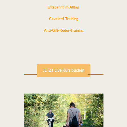
Entspannt im Allta
g
Cavaletti-Training
Anti-Gift-Köder-Training
JETZT Live Kurs buchen