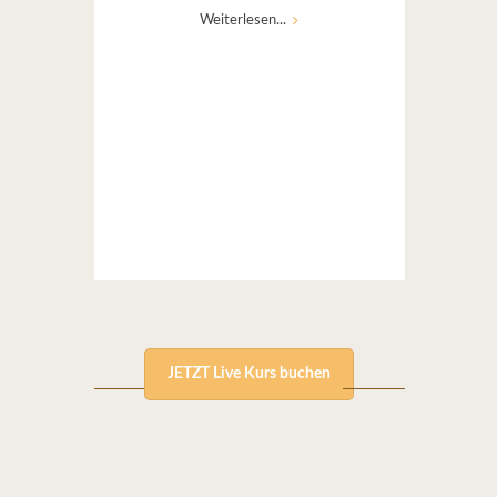
Weiterlesen...
JETZT Live Kurs buchen