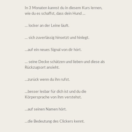
In 3 Monaten kannst du in diesem Kurs lernen,
wie du es schaffst, dass dein Hund …
… locker an der Leine läuft.
… sich zuverlässig hinsetzt und hinlegt.
…auf ein neues Signal von dir hört.
… seine Decke schätzen und lieben und diese als
Rückzugsort ansieht.
…zurück wenn du ihn rufst.
…besser lesbar für dich ist und du die
Körpersprache von ihm verstehst.
…auf seinen Namen hört.
…die Bedeutung des Clickers kennt.