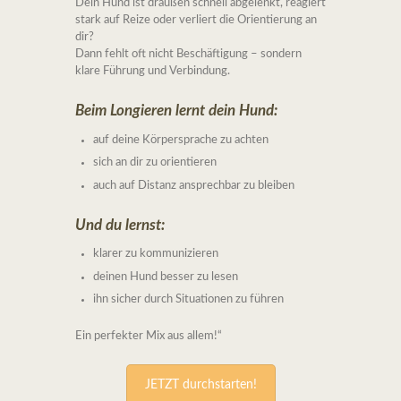
Dein Hund ist draußen schnell abgelenkt, reagiert
stark auf Reize oder verliert die Orientierung an
dir?
Dann fehlt oft nicht Beschäftigung – sondern
klare Führung und Verbindung.
Beim Longieren lernt dein Hund:
auf deine Körpersprache zu achten
sich an dir zu orientieren
auch auf Distanz ansprechbar zu bleiben
Und du lernst:
klarer zu kommunizieren
deinen Hund besser zu lesen
ihn sicher durch Situationen zu führen
Ein perfekter Mix aus allem!“
JETZT durchstarten!