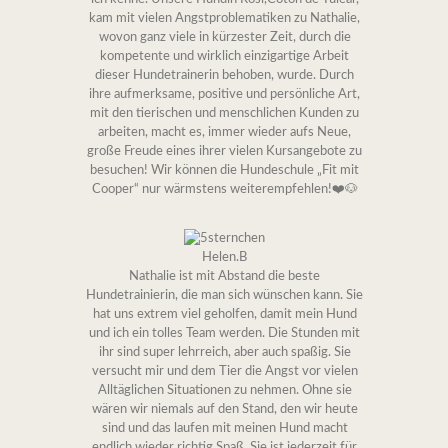
kam mit vielen Angstproblematiken zu Nathalie,
wovon ganz viele in kürzester Zeit, durch die
kompetente und wirklich einzigartige Arbeit
dieser Hundetrainerin behoben, wurde. Durch
ihre aufmerksame, positive und persönliche Art,
mit den tierischen und menschlichen Kunden zu
arbeiten, macht es, immer wieder aufs Neue,
große Freude eines ihrer vielen Kursangebote zu
besuchen! Wir können die Hundeschule „Fit mit
Cooper“ nur wärmstens weiterempfehlen!❤️🐶
Helen.B
Nathalie ist mit Abstand die beste
Hundetrainierin, die man sich wünschen kann. Sie
hat uns extrem viel geholfen, damit mein Hund
und ich ein tolles Team werden. Die Stunden mit
ihr sind super lehrreich, aber auch spaßig. Sie
versucht mir und dem Tier die Angst vor vielen
Alltäglichen Situationen zu nehmen. Ohne sie
wären wir niemals auf den Stand, den wir heute
sind und das laufen mit meinen Hund macht
endlich wieder richtig Spaß. Sie ist jederzeit für