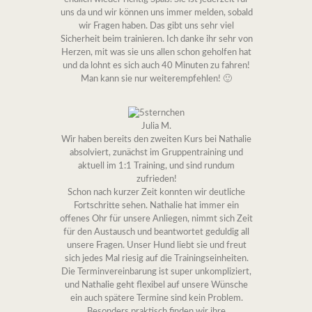
uns da und wir können uns immer melden, sobald
wir Fragen haben. Das gibt uns sehr viel
Sicherheit beim trainieren. Ich danke ihr sehr von
Herzen, mit was sie uns allen schon geholfen hat
und da lohnt es sich auch 40 Minuten zu fahren!
Man kann sie nur weiterempfehlen! 🙂
Julia M.
Wir haben bereits den zweiten Kurs bei Nathalie
absolviert, zunächst im Gruppentraining und
aktuell im 1:1 Training, und sind rundum
zufrieden!
Schon nach kurzer Zeit konnten wir deutliche
Fortschritte sehen. Nathalie hat immer ein
offenes Ohr für unsere Anliegen, nimmt sich Zeit
für den Austausch und beantwortet geduldig all
unsere Fragen. Unser Hund liebt sie und freut
sich jedes Mal riesig auf die Trainingseinheiten.
Die Terminvereinbarung ist super unkompliziert,
und Nathalie geht flexibel auf unsere Wünsche
ein auch spätere Termine sind kein Problem.
Besonders praktisch finden wir ihre